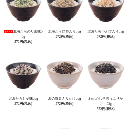
北海たらのり風味5
北海たら昆布入り55g
北海たら小えび入り55g
5g
572円(税込)
572円(税込)
572円(税込)
北海たらしそ味55g
海の野菜ふりかけ55g
わかめしそ味（ふりか
572円(税込)
572円(税込)
け）55g
572円(税込)