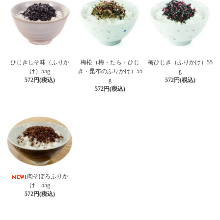
ひじきしそ味（ふりか
梅松（梅・たら・ひじ
梅ひじき（ふりかけ）55
け）55g
き・昆布のふりかけ）55
g
572円(税込)
g
572円(税込)
572円(税込)
肉そぼろふりか
け 55g
572円(税込)