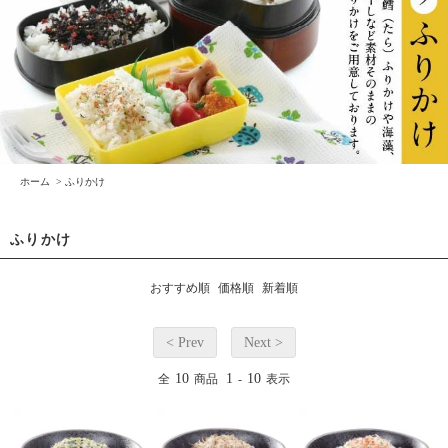
ホーム
>
ふりかけ
ふりかけ
おすすめ順
価格順
新着順
< Prev
Next >
10
1
10
全
商品
-
表示