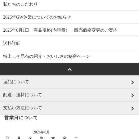
私たちのこだわり
2026年GW休業についてのお知らせ
2026年6月1日 商品規格(内容量）・販売価格変更のご案内
送料詳細
特上しそ昆布の紹介・おいしさの秘密ページ
返品について
配送・送料について
支払い方法について
営業日について
2026年8月
日
月
火
水
木
金
土