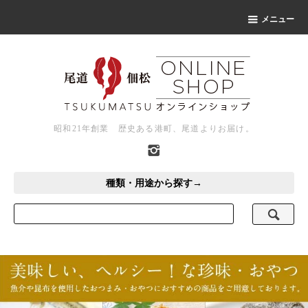
メニュー
昭和21年創業 歴史ある港町、尾道よりお届け。
種類・用途から探す→