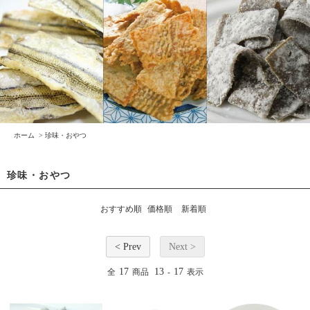
ホーム
>
珍味・おやつ
珍味・おやつ
おすすめ順
価格順
新着順
< Prev
Next >
17
13
17
全
商品
-
表示