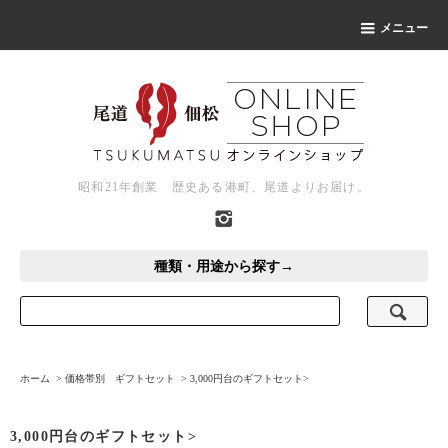
メニュー
昭和21年創業 歴史ある港町、尾道よりお届け。
種類・用途から探す→
ホーム
>
価格帯別 ギフトセット
>
3,000円台のギフトセット>
3,000円台のギフトセット>