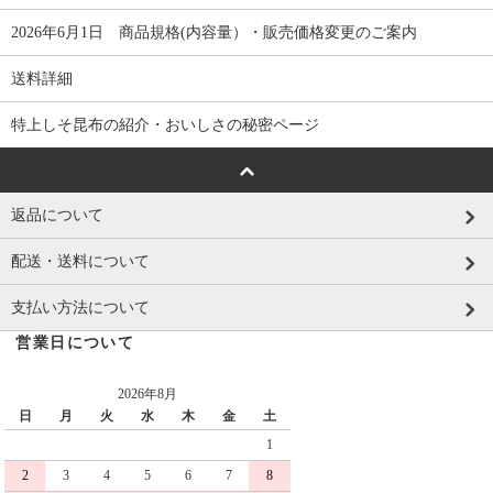
2026年6月1日 商品規格(内容量）・販売価格変更のご案内
送料詳細
特上しそ昆布の紹介・おいしさの秘密ページ
返品について
配送・送料について
支払い方法について
営業日について
2026年8月
日
月
火
水
木
金
土
1
2
3
4
5
6
7
8