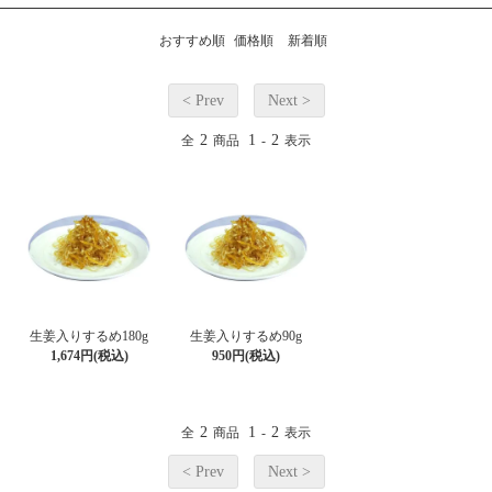
おすすめ順
価格順
新着順
< Prev
Next >
2
1
2
全
商品
-
表示
生姜入りするめ180g
生姜入りするめ90g
1,674円(税込)
950円(税込)
2
1
2
全
商品
-
表示
< Prev
Next >