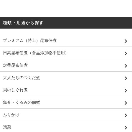
種類・用途から探す
プレミアム（特上）昆布佃煮
日高昆布佃煮（食品添加物不使用）
定番昆布佃煮
大人たちのつくだ煮
貝のしぐれ煮
魚介・くるみの佃煮
ふりかけ
惣菜