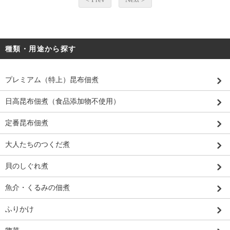
種類・用途から探す
プレミアム（特上）昆布佃煮
日高昆布佃煮（食品添加物不使用）
定番昆布佃煮
大人たちのつくだ煮
貝のしぐれ煮
魚介・くるみの佃煮
ふりかけ