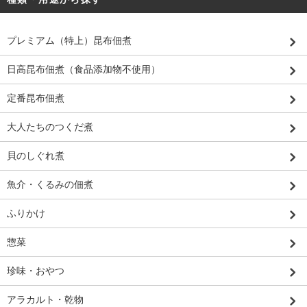
プレミアム（特上）昆布佃煮
日高昆布佃煮（食品添加物不使用）
定番昆布佃煮
大人たちのつくだ煮
貝のしぐれ煮
魚介・くるみの佃煮
ふりかけ
惣菜
珍味・おやつ
アラカルト・乾物