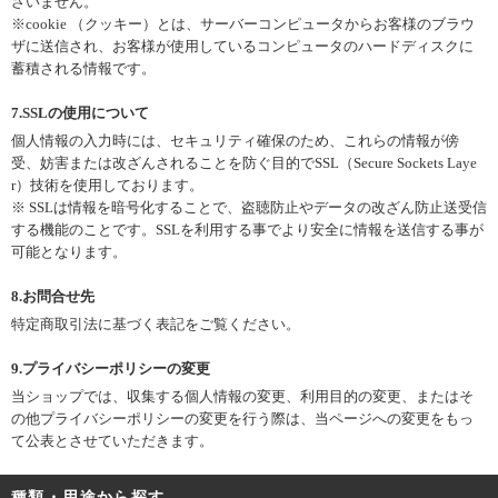
ざいません。
※cookie （クッキー）とは、サーバーコンピュータからお客様のブラウ
ザに送信され、お客様が使用しているコンピュータのハードディスクに
蓄積される情報です。
7.SSLの使用について
個人情報の入力時には、セキュリティ確保のため、これらの情報が傍
受、妨害または改ざんされることを防ぐ目的でSSL（Secure Sockets Laye
r）技術を使用しております。
※ SSLは情報を暗号化することで、盗聴防止やデータの改ざん防止送受信
する機能のことです。SSLを利用する事でより安全に情報を送信する事が
可能となります。
8.お問合せ先
特定商取引法に基づく表記をご覧ください。
9.プライバシーポリシーの変更
当ショップでは、収集する個人情報の変更、利用目的の変更、またはそ
の他プライバシーポリシーの変更を行う際は、当ページへの変更をもっ
て公表とさせていただきます。
種類・用途から探す