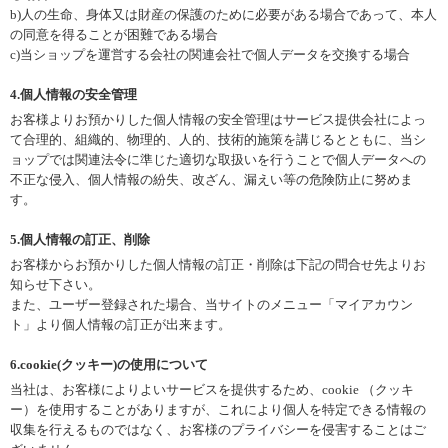
b)人の生命、身体又は財産の保護のために必要がある場合であって、本人
の同意を得ることが困難である場合
c)当ショップを運営する会社の関連会社で個人データを交換する場合
4.個人情報の安全管理
お客様よりお預かりした個人情報の安全管理はサービス提供会社によっ
て合理的、組織的、物理的、人的、技術的施策を講じるとともに、当シ
ョップでは関連法令に準じた適切な取扱いを行うことで個人データへの
不正な侵入、個人情報の紛失、改ざん、漏えい等の危険防止に努めま
す。
5.個人情報の訂正、削除
お客様からお預かりした個人情報の訂正・削除は下記の問合せ先よりお
知らせ下さい。
また、ユーザー登録された場合、当サイトのメニュー「マイアカウン
ト」より個人情報の訂正が出来ます。
6.cookie(クッキー)の使用について
当社は、お客様によりよいサービスを提供するため、cookie （クッキ
ー）を使用することがありますが、これにより個人を特定できる情報の
収集を行えるものではなく、お客様のプライバシーを侵害することはご