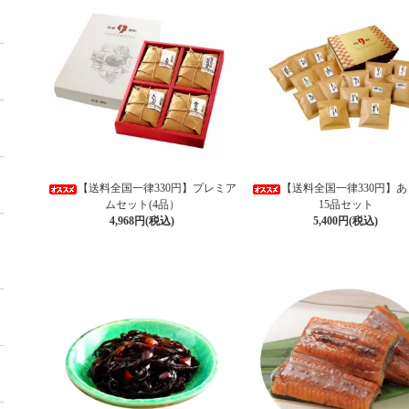
【送料全国一律330円】プレミア
【送料全国一律330円】
ムセット(4品）
15品セット
4,968円(税込)
5,400円(税込)