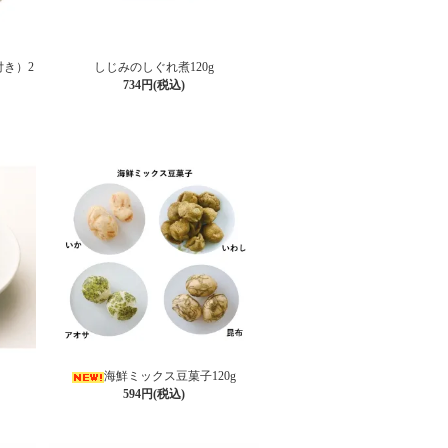
き）2
しじみのしぐれ煮120g
734円(税込)
海鮮ミックス豆菓子120g
594円(税込)