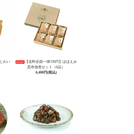
あじわい
【送料全国一律330円】ほほえみ
昆布佃煮セット（6品）
6,480円(税込)