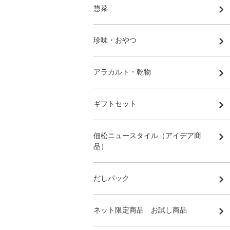
惣菜
珍味・おやつ
アラカルト・乾物
ギフトセット
佃松ニュースタイル（アイデア商
品）
だしパック
ネット限定商品 お試し商品