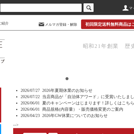
マ
ご紹介
初回限定送料無料商品は
メルマガ登録・解除
昭和21年創業 歴
2026/07/27
2026年夏期休業のお知らせ
2026/07/22
当店商品が「自治体アワード」に受賞いたしま
2026/06/01
夏のキャンペーンはじまります！詳しくはこち
2026/06/01
商品規格(内容量）・販売価格変更のご案内
2026/04/23
2026年GW休業についてのお知らせ
-->