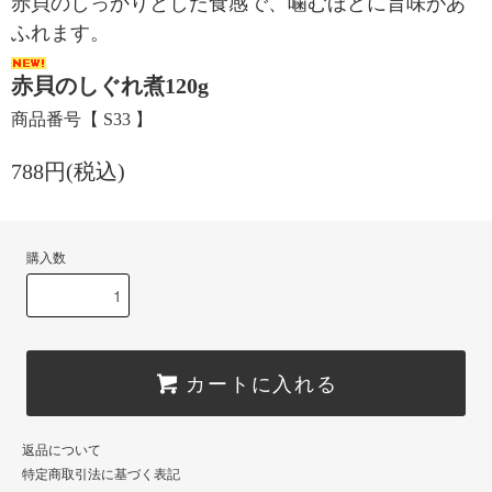
赤貝のしっかりとした食感で、噛むほどに旨味があ
ふれます。
赤貝のしぐれ煮120g
商品番号【 S33 】
788円(税込)
購入数
カートに入れる
返品について
特定商取引法に基づく表記