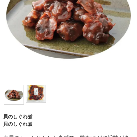
貝のしぐれ煮
貝のしぐれ煮