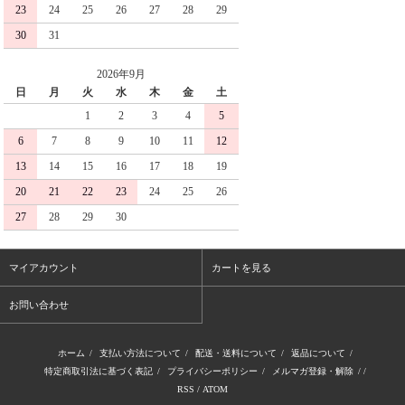
23
24
25
26
27
28
29
30
31
2026年9月
日
月
火
水
木
金
土
1
2
3
4
5
6
7
8
9
10
11
12
13
14
15
16
17
18
19
20
21
22
23
24
25
26
27
28
29
30
マイアカウント
カートを見る
お問い合わせ
ホーム
/
支払い方法について
/
配送・送料について
/
返品について
/
特定商取引法に基づく表記
/
プライバシーポリシー
/
メルマガ登録・解除
/ /
RSS
/
ATOM