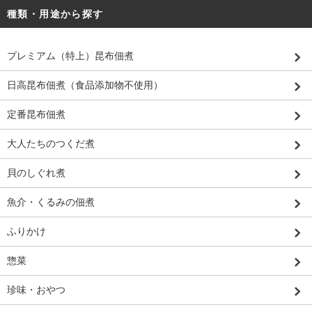
種類・用途から探す
プレミアム（特上）昆布佃煮
日高昆布佃煮（食品添加物不使用）
定番昆布佃煮
大人たちのつくだ煮
貝のしぐれ煮
魚介・くるみの佃煮
ふりかけ
惣菜
珍味・おやつ