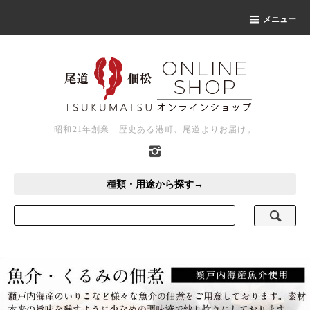
メニュー
昭和21年創業 歴史ある港町、尾道よりお届け。
種類・用途から探す→