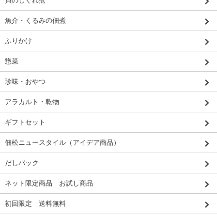
貝のしぐれ煮
魚介・くるみの佃煮
ふりかけ
惣菜
珍味・おやつ
アラカルト・乾物
ギフトセット
佃松ニュースタイル（アイデア商品）
だしパック
ネット限定商品 お試し商品
初回限定 送料無料