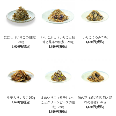
にぼし（いりこの佃煮）
いりこぶし（いりこと鯖
いりこくるみ260g
260g
節と昆布の佃煮）260g
1,620円(税込)
1,620円(税込)
1,620円(税込)
生姜入りいりこ260g
まめいりこ（煮干しいり
味の花（鯖の削り節と昆
1,620円(税込)
ことグリーンピースの佃
布の佃煮）260g
煮）260g
1,620円(税込)
1,620円(税込)