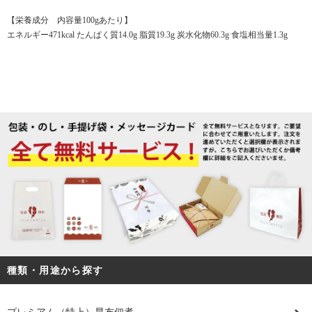
【栄養成分 内容量100gあたり】
エネルギー471kcal たんぱく質14.0g 脂質19.3g 炭水化物60.3g 食塩相当量1.3g
種類・用途から探す