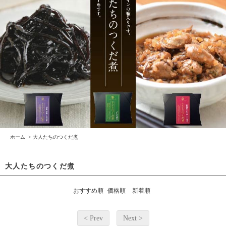
ホーム
>
大人たちのつくだ煮
大人たちのつくだ煮
おすすめ順
価格順
新着順
< Prev
Next >