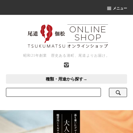
メニュー
昭和21年創業 歴史ある港町、尾道よりお届け。
種類・用途から探す→