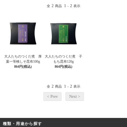
2
1
2
全
商品
-
表示
大人たちのつくだ煮 厚
大人たちのつくだ煮 子
葉一等検しそ昆布100g
もち昆布120g
864円(税込)
864円(税込)
2
1
2
全
商品
-
表示
< Prev
Next >
種類・用途から探す