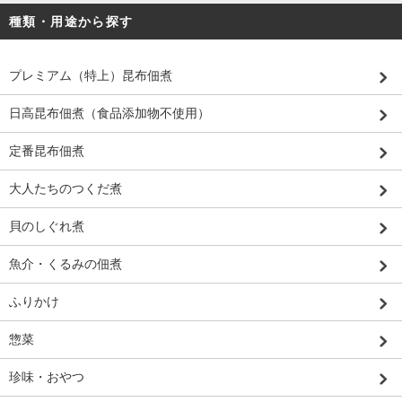
種類・用途から探す
プレミアム（特上）昆布佃煮
日高昆布佃煮（食品添加物不使用）
定番昆布佃煮
大人たちのつくだ煮
貝のしぐれ煮
魚介・くるみの佃煮
ふりかけ
惣菜
珍味・おやつ