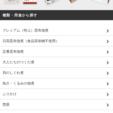
種類・用途から探す
プレミアム（特上）昆布佃煮
日高昆布佃煮（食品添加物不使用）
定番昆布佃煮
大人たちのつくだ煮
貝のしぐれ煮
魚介・くるみの佃煮
ふりかけ
惣菜