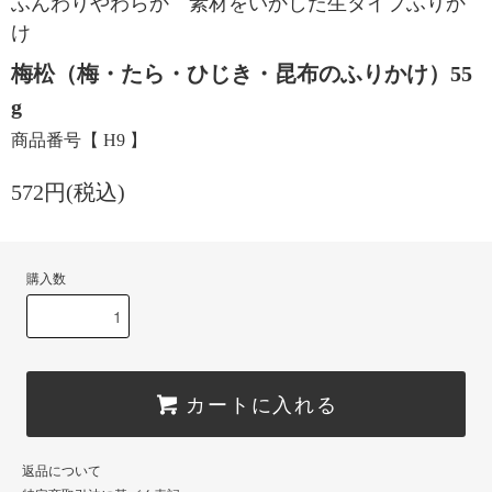
ふんわりやわらか 素材をいかした生タイプふりか
け
梅松（梅・たら・ひじき・昆布のふりかけ）55
g
商品番号【 H9 】
572円(税込)
購入数
カートに入れる
返品について