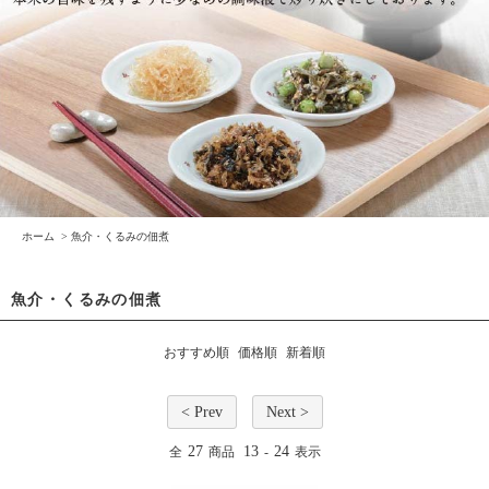
ホーム
>
魚介・くるみの佃煮
魚介・くるみの佃煮
おすすめ順
価格順
新着順
< Prev
Next >
27
13
24
全
商品
-
表示