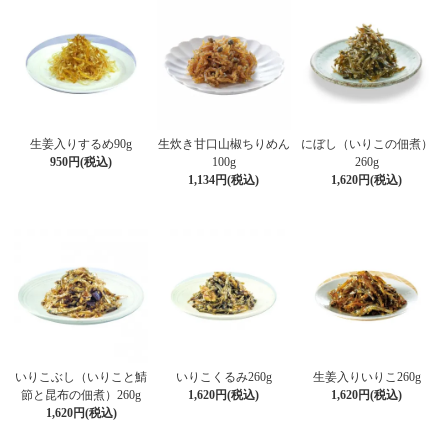
生姜入りするめ90g
生炊き甘口山椒ちりめん
にぼし（いりこの佃煮）
950円(税込)
100g
260g
1,134円(税込)
1,620円(税込)
いりこぶし（いりこと鯖
いりこくるみ260g
生姜入りいりこ260g
節と昆布の佃煮）260g
1,620円(税込)
1,620円(税込)
1,620円(税込)