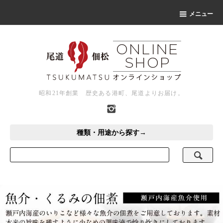
メニュー
昭和21年創業 歴史ある港町、尾道よりお届け。
種類・用途から探す→