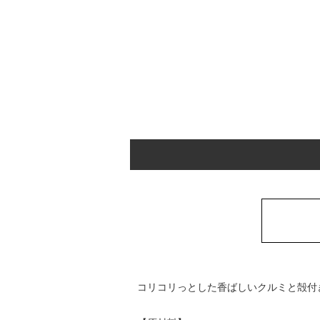
コリコリっとした香ばしいクルミと殻付