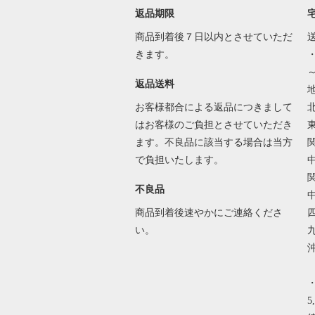
返品期限
商品到着後７日以内とさせていただ
きます。
～
返品送料
お客様都合による返品につきまして
北
はお客様のご負担とさせていただき
東
ます。不良品に該当する場合は当方
関
で負担いたします。
関
不良品
中
商品到着後速やかにご連絡くださ
四
い。
沖
5