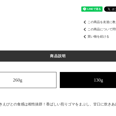
この商品を友達に教
この商品について問
買い物を続ける
商品説明
260g
130g
きえびとの食感は相性抜群！香ばしい煎りゴマをまぶし、甘口に炊きあ