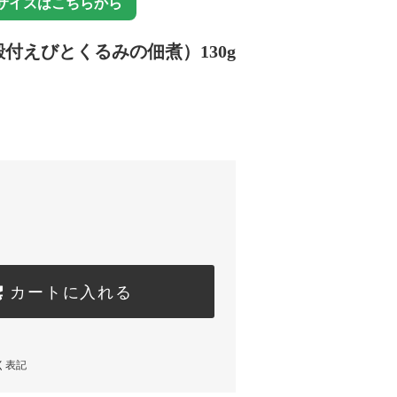
サイズはこちらから
付えびとくるみの佃煮）130g
カートに入れる
く表記