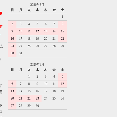
2026年8月
日
月
火
水
木
金
土
選
1
2
3
4
5
6
7
8
変
9
10
11
12
13
14
15
。
16
17
18
19
20
21
22
23
24
25
26
27
28
29
払
30
31
便
2026年9月
日
月
火
水
木
金
土
1
2
3
4
5
6
7
8
9
10
11
12
す
13
14
15
16
17
18
19
用
20
21
22
23
24
25
26
さ
27
28
29
30
コ