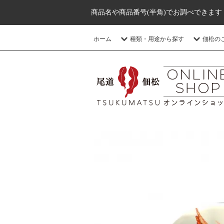
商品名や商品番号(半角)でお調べできます
ホーム
種類・用途から探す
佃松の