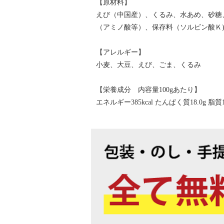
【原材料】
えび（中国産）、くるみ、水あめ、砂糖
（アミノ酸等）、保存料（ソルビン酸Ｋ
【アレルギー】
小麦、大豆、えび、ごま、くるみ
【栄養成分 内容量100gあたり】
エネルギー385kcal たんぱく質18.0g 脂質1