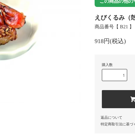
この商品の他の
えびくるみ（殻
商品番号【 B21 】
918円(税込)
購入数
返品について
特定商取引法に基づ