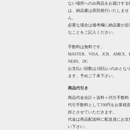
ない場所へのみ商品をお届けする
は、納品書は原則発行いたしませ
ん。
必要な場合は備考欄に納品書が必
なことをご記入ください。
手数料は無料です。
MASTER、VISA、JCB、AMEX、
NERS、DC
お支払い回数は1回払いのみとな
ます。予めご了承下さい。
商品代引き
商品代金合計＋送料＋代引手数料
代引手数料として330円をお客様
担とさせていただきます。
代金は商品配送時に配送員にお支
い下さい。