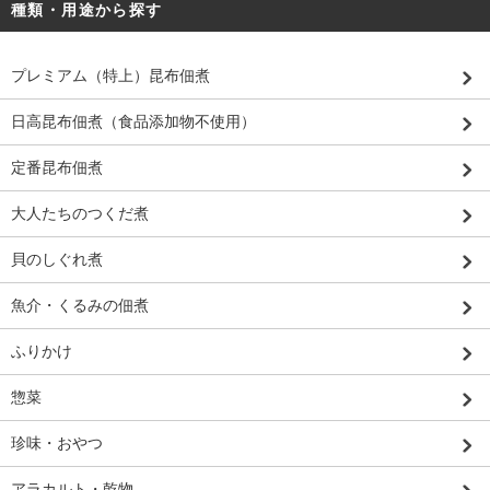
種類・用途から探す
プレミアム（特上）昆布佃煮
日高昆布佃煮（食品添加物不使用）
定番昆布佃煮
大人たちのつくだ煮
貝のしぐれ煮
魚介・くるみの佃煮
ふりかけ
惣菜
珍味・おやつ
アラカルト・乾物