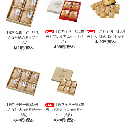
【送料全国一律330
【送料全国一律330
【送料全国一律330円】
円】プレミアムセット(4
円】あじわい15品セット
小さな油紙の佃煮詰合せ
品）
5,400円(税込)
（4品）
4,968円(税込)
4,104円(税込)
【送料全国一律330円】
【送料全国一律330
小さな油紙の佃煮詰合せ
円】ほほえみ昆布佃煮セ
（6品）
ット（6品）
5,400円(税込)
6,480円(税込)