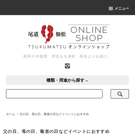
メニュー
昭和21年創業 歴史ある港町、尾道よりお届け。
種類・用途から探す→
ホーム
>
父の日、母の日、敬老の日などイベントにおすすめ
父の日、母の日、敬老の日などイベントにおすすめ