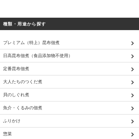
種類・用途から探す
プレミアム（特上）昆布佃煮
日高昆布佃煮（食品添加物不使用）
定番昆布佃煮
大人たちのつくだ煮
貝のしぐれ煮
魚介・くるみの佃煮
ふりかけ
惣菜