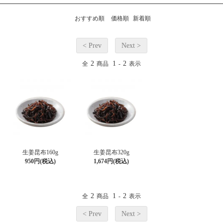
おすすめ順
価格順
新着順
< Prev
Next >
2
1
2
全
商品
-
表示
生姜昆布160g
生姜昆布320g
950円(税込)
1,674円(税込)
2
1
2
全
商品
-
表示
< Prev
Next >