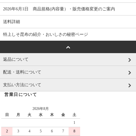
2026年6月1日 商品規格(内容量）・販売価格変更のご案内
送料詳細
特上しそ昆布の紹介・おいしさの秘密ページ
返品について
配送・送料について
支払い方法について
営業日について
2026年8月
日
月
火
水
木
金
土
1
2
3
4
5
6
7
8