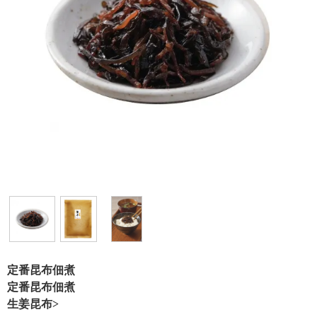
定番昆布佃煮
定番昆布佃煮
生姜昆布>