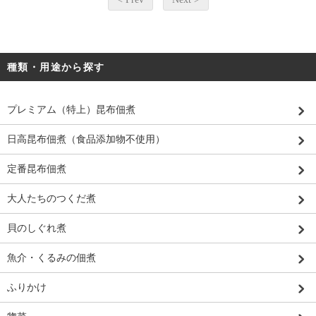
種類・用途から探す
プレミアム（特上）昆布佃煮
日高昆布佃煮（食品添加物不使用）
定番昆布佃煮
大人たちのつくだ煮
貝のしぐれ煮
魚介・くるみの佃煮
ふりかけ