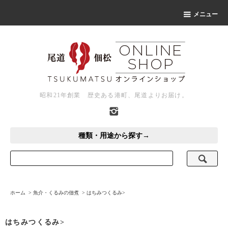
メニュー
昭和21年創業 歴史ある港町、尾道よりお届け。
種類・用途から探す→
ホーム
>
魚介・くるみの佃煮
>
はちみつくるみ>
はちみつくるみ>