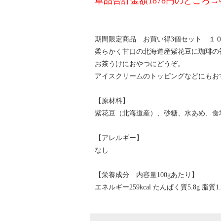
単品合計金額1878円のところ→
期間限定商品 お買い得3個セット １０
柔らかく甘口の北海道産紫花豆に珈琲の
お茶うけにおやつにどうぞ。
アイスクリームのトッピングなどにもお
【原材料】
紫花豆（北海道産）、砂糖、水あめ、食
【アレルギー】
なし
【栄養成分 内容量100gあたり】
エネルギー259kcal たんぱく質5.8g 脂質1.