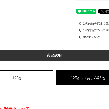
この商品を友達に教
この商品について問
買い物を続ける
商品説明
125g
125g×お買い得3セ