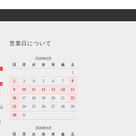
営業日について
2026年8月
日
月
火
水
木
金
土
選
1
2
3
4
5
6
7
8
変
9
10
11
12
13
14
15
。
16
17
18
19
20
21
22
23
24
25
26
27
28
29
払
30
31
便
2026年9月
日
月
火
水
木
金
土