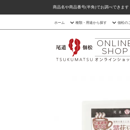
商品名や商品番号(半角)でお調べできます
ホーム
種類・用途から探す
佃松の