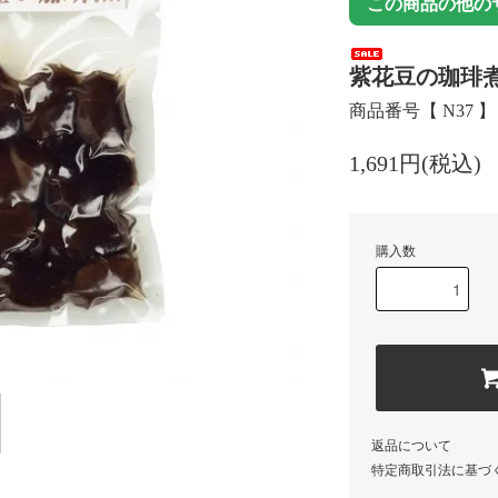
この商品の他の
紫花豆の珈琲煮
商品番号【 N37 】
1,691円(税込)
購入数
返品について
特定商取引法に基づ