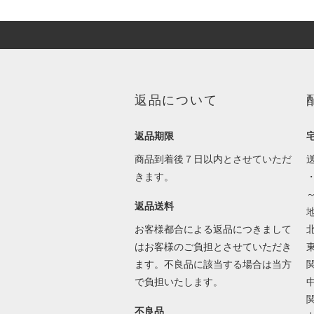
返品について
返品期限
商品到着後７日以内とさせていただ
きます。
～
返品送料
お客様都合による返品につきまして
北
はお客様のご負担とさせていただき
東
ます。不良品に該当する場合は当方
関
で負担いたします。
関
不良品