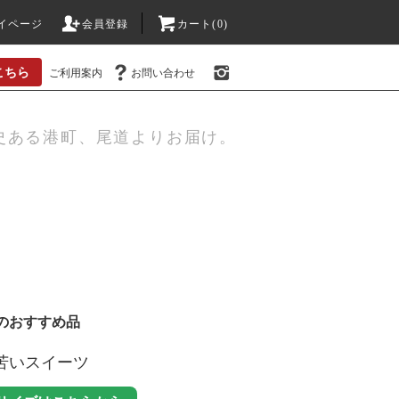
イページ
会員登録
カート(0)
こちら
ご利用案内
お問い合わせ
史ある港町、尾道よりお届け。
のおすすめ品
ろ苦いスイーツ