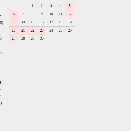
1
2
3
4
5
6
7
8
9
10
11
12
す
13
14
15
16
17
18
19
用
20
21
22
23
24
25
26
さ
27
28
29
30
コ
範
イ
マ
イ
リ
、
、
、