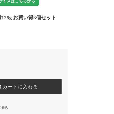
サイズはこちらから
125g お買い得3個セット
カートに入れる
く表記